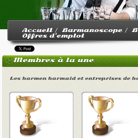
Accueil /
Barmanoscope /
B
Offres d'emploi
Membres à la une
Les barmen barmaid et entreprises de b