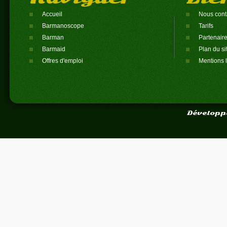
Accueil
Nous cont
Barmanoscope
Tarifs
Barman
Partenair
Barmaid
Plan du si
Offres d'emploi
Mentions 
Développ