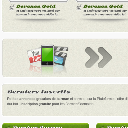
Devenez Gold
Devenez Gold
et améliorez votre visibilité sur
et améliorez votre visibilité sur
barman.fr avec votre vidéo ici
barman.fr avec votre vidéo ici
Derniers inscrits
Petites annonces gratuites de barman
et barmaid sur la Plateforme d'offre 
dur bar.
Inscription gratuite
pour les Barmen/Barmaids.
Derniers Barmen
Derniè